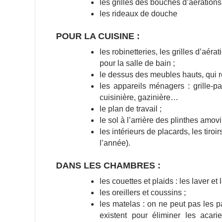
les grilles des bouches d’aérations
les rideaux de douche
POUR LA CUISINE :
les robinetteries, les grilles d’aé
pour la salle de bain ;
le dessus des meubles hauts, qui r
les appareils ménagers : grille-pa
cuisinière, gazinière…
le plan de travail ;
le sol à l’arrière des plinthes amo
les intérieurs de placards, les tiroir
l’année).
DANS LES CHAMBRES :
les couettes et plaids : les laver et
les oreillers et coussins ;
les matelas : on ne peut pas les p
existent pour éliminer les acar