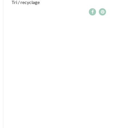
Tri / recyclage
71