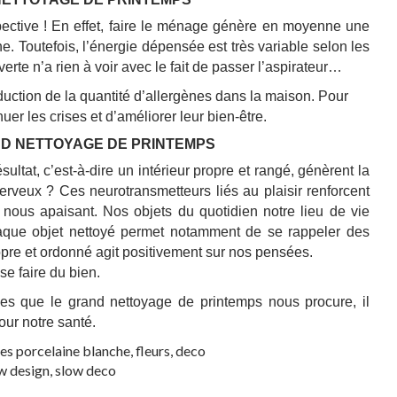
tive ! En effet, f
aire le ménage génère en moyenne une
he.
Toutefois, l’énergie dépensée est très variable selon les
rte n’a rien à voir avec le fait de passer l’aspirateur…
éduction de la quantité d’allergènes dans la maison. Pour
er les crises et d’améliorer leur bien-être.
D NETTOYAGE DE PRINTEMPS
ultat, c’est-à-dire un intérieur propre et rangé, génèrent la
erveux ? Ces neurotransmetteurs liés au plaisir renforcent
 nous apaisant. Nos objets du quotidien notre lieu de vie
que objet nettoyé permet notamment de se rappeler des
re et ordonné agit positivement sur nos pensées.
se faire du bien.
ues que le grand nettoyage de printemps nous procure, il
our notre santé.