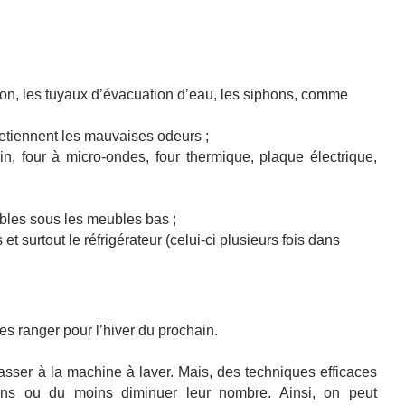
ration, les tuyaux d’évacuation d’eau, les siphons, comme
etiennent les mauvaises odeurs ;
in, four à micro-ondes, four thermique, plaque électrique,
vibles sous les meubles bas ;
s et surtout le réfrigérateur (celui-ci plusieurs fois dans
 les ranger pour l’hiver du prochain.
asser à la machine à laver. Mais, des techniques efficaces
iens ou du moins diminuer leur nombre. Ainsi, on peut