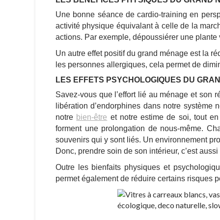
Une bonne séance de cardio-training en perspec
activité physique équivalant à celle de la marc
actions. Par exemple, dépoussiérer une plante ve
Un autre effet positif du grand ménage est la r
les personnes allergiques, cela permet de diminu
LES EFFETS PSYCHOLOGIQUES DU GRAN
Savez-vous que l’effort lié au ménage et son rés
libération d’endorphines dans notre système n
notre
bien-être
et notre estime de soi, tout en
forment une prolongation de nous-même. Cha
souvenirs qui y sont liés.
Un environnement prop
Donc, prendre soin de son intérieur, c’est aussi 
Outre les bienfaits physiques et psychologiq
permet également de réduire certains risques p