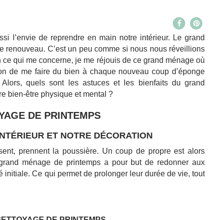
71
ssi l’envie de reprendre en main notre intérieur. Le grand
de renouveau. C’est un peu comme si nous nous réveillions
 ce qui me concerne, je me réjouis de ce grand ménage où
ession de me faire du bien à chaque nouveau coup d’éponge
 Alors, quels sont les
astuces
et les bienfaits du grand
re bien-être physique et mental ?
YAGE DE PRINTEMPS
INTÉRIEUR ET NOTRE DÉCORATION
ssent, prennent la poussière. Un coup de propre est alors
grand ménage de printemps a pour but de redonner aux
 initiale.
Ce qui permet de prolonger leur durée de vie, tout
NETTOYAGE DE PRINTEMPS