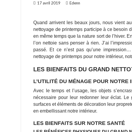
17 avril 2019
Edenn
Quand arrivent les beaux jours, nous vient au
nettoyage de printemps participe à ce besoin 
en même temps que la nature sort de l’hiver.
En
l’on nettoie sans penser à rien. J’ai l’impr
passé. Et ce n’est pas qu’une impression…
nettoyage de printemps pour notre intérieur, not
LES BIENFAITS DU G
RAND NETTO
L’UTILITÉ DU MÉNAGE POUR NOTRE 
Avec le temps et l’usage, les objets s’encra
nécessaire pour leur redonner leur éclat.
Le 
surfaces et éléments de décoration leur propreté
en embellissant notre intérieur.
LES BIENFAITS SUR NOTRE SANTÉ
LES BÉNÉFICES PHYSIQUES DU GRAND 