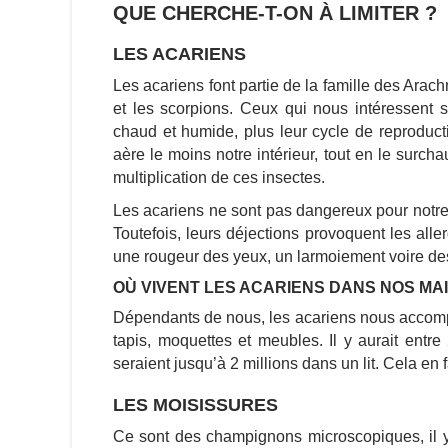
QUE CHERCHE-T-ON À LIMITER ?
LES ACARIENS
Les acariens font partie de la famille des Arach
et les scorpions. Ceux qui nous intéressent so
chaud et humide, plus leur cycle de reproductio
aère le moins notre intérieur, tout en le surchau
multiplication de ces insectes.
Les acariens ne sont pas dangereux pour notre
Toutefois, leurs déjections provoquent les alle
une rougeur des yeux, un larmoiement voire de
OÙ VIVENT LES ACARIENS DANS NOS MA
Dépendants de nous, les acariens nous accompa
tapis, moquettes et meubles. Il y aurait ent
seraient jusqu’à 2 millions dans un lit. Cela en 
LES MOISISSURES
Ce sont des champignons microscopiques, il