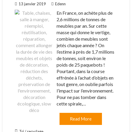
13 janvier 2019
Edenn
En France, on achète plus de
2,6 millions de tonnes de
meubles par an. Sur cette
masse qui donne le vertige,
combien de meubles sont
jetés chaque année ? On
l’estime à près de 1,7 millions
de tonnes, soit environ le
poids de 25 paquebots !
Pourtant, dans la course
effrénée à l’achat d’objets en
tout genre, on oublie parfois
l’impact sur l’environnement.
Pour ne pas tomber dans
cette spirale,…
Read More
Tri / recyclage