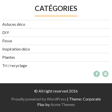
CATÉGORIES
Astuces déco
DIY
Focus
Inspiration déco
Plantes
Tri / recyclage
© All right reserved 2016
Proudly powered by WordPress
|
Theme: Corporate
Plus by
Acme Themes