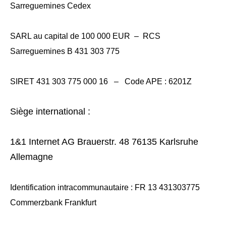
Sarreguemines Cedex
SARL au capital de 100 000 EUR –
RCS
Sarreguemines B 431 303 775
SIRET 431 303 775 000 16 –
Code APE : 6201Z
Siège international :
1&1 Internet AG Brauerstr. 48 76135 Karlsruhe
Allemagne
Identification intracommunautaire : FR 13 431303775
Commerzbank Frankfurt